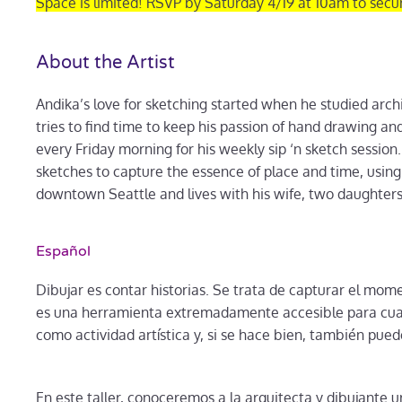
Space is limited! RSVP by Saturday 4/19 at 10am to secur
About the Artist
Andika’s love for sketching started when he studied archi
tries to find time to keep his passion of hand drawing and
every Friday morning for his weekly sip ‘n
sketch session.
sketches to capture the essence of place and time, using 
downtown Seattle and lives with his wife, two daughters 
Español
Dibujar es contar historias. Se trata de capturar el mome
es una herramienta extremadamente accesible para cual
como actividad artística y, si se hace bien, también pued
En este taller, conoceremos a la arquitecta y dibujante