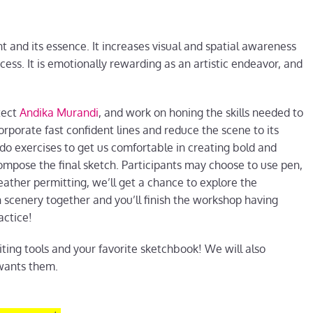
nt and its essence. It increases visual and spatial awareness
cess. It is emotionally rewarding as an artistic endeavor, and
tect
Andika Murandi
, and work on honing the skills needed to
rporate fast confident lines and reduce the scene to its
 do exercises to get us comfortable in creating bold and
compose the final sketch. Participants may choose to use pen,
ather permitting, we’ll get a chance to explore the
n scenery together and you’ll finish the workshop having
actice!
iting tools and your favorite sketchbook! We will also
wants them.