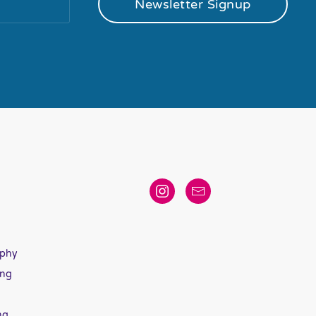
Newsletter Signup
aphy
ing
ng