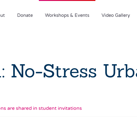
ut
Donate
Workshops & Events
Video Gallery
l: No-Stress Ur
s are shared in student invitations