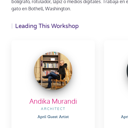
bolígrafo, rotulador, lápiz o medios digitales. Trabaja en 
gato en Bothell, Washington.
Leading This Workshop
Andika Murandi
ARCHITECT
April Guest Artist
Apr