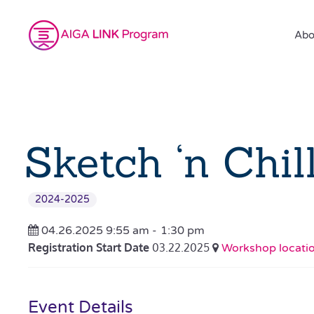
Abo
Sketch ‘n Chil
2024-2025
04.26.2025 9:55 am -
1:30 pm
Registration Start Date
03.22.2025
Workshop location
Event Details