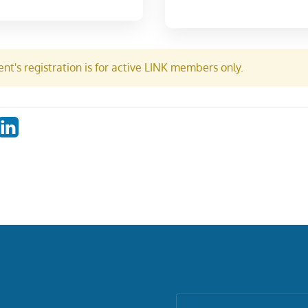
nt's registration is for active LINK members only.