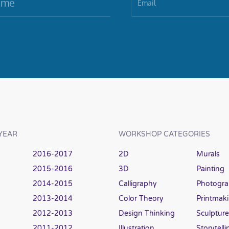
YEAR
WORKSHOP CATEGORIES
2016-2017
2D
Murals
2015-2016
3D
Painting
2014-2015
Calligraphy
Photogr
2013-2014
Color Theory
Printmak
2012-2013
Design Thinking
Sculpture
2011-2012
Illustration
Storytelli