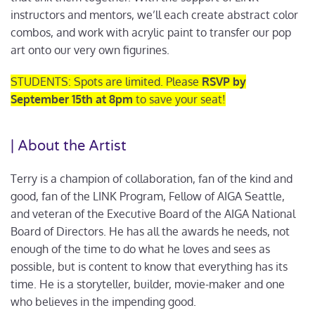
instructors and mentors, we’ll each create abstract color
combos, and work with acrylic paint to transfer our pop
art onto our very own figurines.
STUDENTS: Spots are limited. Please
RSVP by
September 15th at 8pm
to save your seat!
| About the Artist
Terry is a champion of collaboration, fan of the kind and
good, fan of the LINK Program, Fellow of AIGA Seattle,
and veteran of the Executive Board of the AIGA National
Board of Directors. He has all the awards he needs, not
enough of the time to do what he loves and sees as
possible, but is content to know that everything has its
time. He is a storyteller, builder, movie-maker and one
who believes in the impending good.