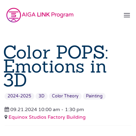
Color POPS:
Emotions in
3D
2024-2025
3D
Color Theory
Painting
09.21.2024 10:00 am -
1:30 pm
Equinox Studios Factory Building