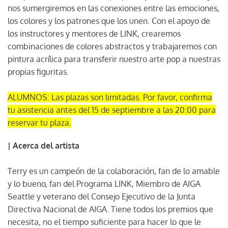
nos sumergiremos en las conexiones entre las emociones,
los colores y los patrones que los unen. Con el apoyo de
los instructores y mentores de LINK, crearemos
combinaciones de colores abstractos y trabajaremos con
pintura acrílica para transferir nuestro arte pop a nuestras
propias figuritas.
ALUMNOS: Las plazas son limitadas. Por favor, confirma
tu asistencia antes del 15 de septiembre a las 20:00 para
reservar tu plaza.
| Acerca del artista
Terry es un campeón de la colaboración, fan de lo amable
y lo bueno, fan del Programa LINK, Miembro de AIGA
Seattle y veterano del Consejo Ejecutivo de la Junta
Directiva Nacional de AIGA. Tiene todos los premios que
necesita, no el tiempo suficiente para hacer lo que le