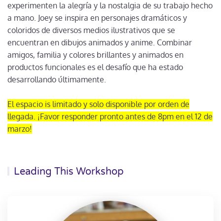
experimenten la alegría y la nostalgia de su trabajo hecho
a mano. Joey se inspira en personajes dramáticos y
coloridos de diversos medios ilustrativos que se
encuentran en dibujos animados y anime. Combinar
amigos, familia y colores brillantes y animados en
productos funcionales es el desafío que ha estado
desarrollando últimamente.
El espacio is limitado y solo disponible por orden de
llegada. ¡Favor responder pronto antes de 8pm en el 12 de
marzo!
Leading This Workshop