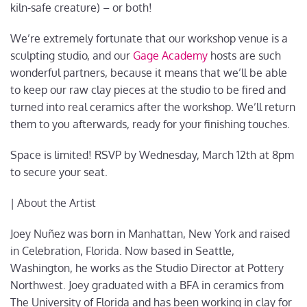
kiln-safe creature) – or both!
We’re extremely fortunate that our workshop venue is a
sculpting studio, and our
Gage Academy
hosts are such
wonderful partners, because it means that we’ll be able
to keep our raw clay pieces at the studio to be fired and
turned into real ceramics after the workshop. We’ll return
them to you afterwards, ready for your finishing touches.
Space is limited! RSVP by Wednesday, March 12th at 8pm
to secure your seat.
| About the Artist
Joey Nuñez was born in Manhattan, New York and raised
in Celebration, Florida. Now based in Seattle,
Washington, he works as the Studio Director at Pottery
Northwest. Joey graduated with a BFA in ceramics from
The University of Florida and has been working in clay for