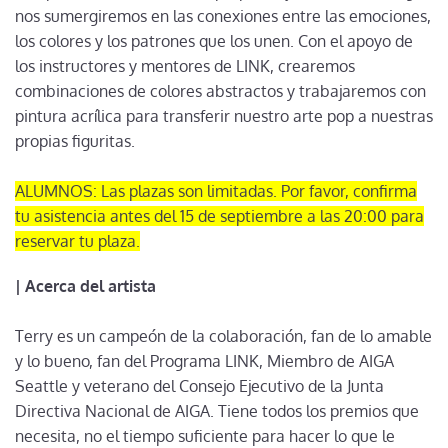
nos sumergiremos en las conexiones entre las emociones,
los colores y los patrones que los unen. Con el apoyo de
los instructores y mentores de LINK, crearemos
combinaciones de colores abstractos y trabajaremos con
pintura acrílica para transferir nuestro arte pop a nuestras
propias figuritas.
ALUMNOS: Las plazas son limitadas. Por favor, confirma
tu asistencia antes del 15 de septiembre a las 20:00 para
reservar tu plaza.
| Acerca del artista
Terry es un campeón de la colaboración, fan de lo amable
y lo bueno, fan del Programa LINK, Miembro de AIGA
Seattle y veterano del Consejo Ejecutivo de la Junta
Directiva Nacional de AIGA. Tiene todos los premios que
necesita, no el tiempo suficiente para hacer lo que le