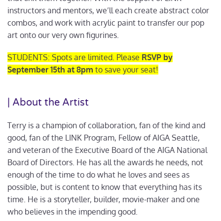
instructors and mentors, we’ll each create abstract color
combos, and work with acrylic paint to transfer our pop
art onto our very own figurines.
STUDENTS: Spots are limited. Please
RSVP by
September 15th at 8pm
to save your seat!
| About the Artist
Terry is a champion of collaboration, fan of the kind and
good, fan of the LINK Program, Fellow of AIGA Seattle,
and veteran of the Executive Board of the AIGA National
Board of Directors. He has all the awards he needs, not
enough of the time to do what he loves and sees as
possible, but is content to know that everything has its
time. He is a storyteller, builder, movie-maker and one
who believes in the impending good.