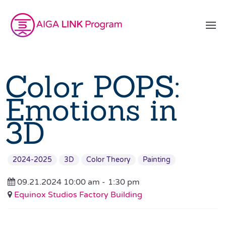
Color POPS:
Emotions in
3D
2024-2025
3D
Color Theory
Painting
09.21.2024 10:00 am -
1:30 pm
Equinox Studios Factory Building