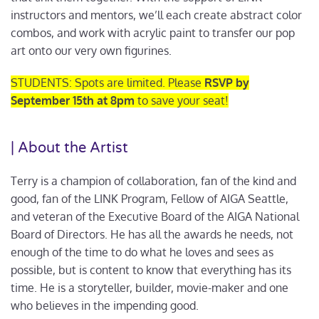
instructors and mentors, we’ll each create abstract color
combos, and work with acrylic paint to transfer our pop
art onto our very own figurines.
STUDENTS: Spots are limited. Please
RSVP by
September 15th at 8pm
to save your seat!
| About the Artist
Terry is a champion of collaboration, fan of the kind and
good, fan of the LINK Program, Fellow of AIGA Seattle,
and veteran of the Executive Board of the AIGA National
Board of Directors. He has all the awards he needs, not
enough of the time to do what he loves and sees as
possible, but is content to know that everything has its
time. He is a storyteller, builder, movie-maker and one
who believes in the impending good.