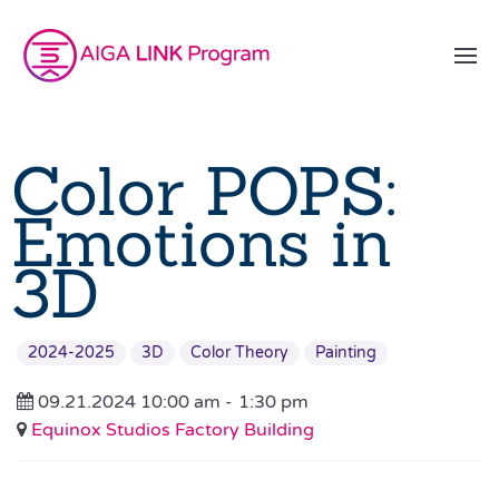
Color POPS:
Emotions in
3D
2024-2025
3D
Color Theory
Painting
09.21.2024 10:00 am -
1:30 pm
Equinox Studios Factory Building