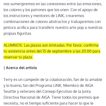
nos sumergiremos en las conexiones entre las emociones,
los colores y los patrones que los unen. Con el apoyo de
los instructores y mentores de LINK, crearemos
combinaciones de colores abstractos y trabajaremos con
pintura acrílica para transferir nuestro arte pop a nuestras
propias figuritas.
ALUMNOS: Las plazas son limitadas. Por favor, confirma
tu asistencia antes del 15 de septiembre a las 20:00 para
reservar tu plaza.
| Acerca del artista
Terry es un campeón de la colaboración, fan de lo amable
y lo bueno, fan del Programa LINK, Miembro de AIGA
Seattle y veterano del Consejo Ejecutivo de la Junta
Directiva Nacional de AIGA. Tiene todos los premios que
necesita, no el tiempo suficiente para hacer lo que le