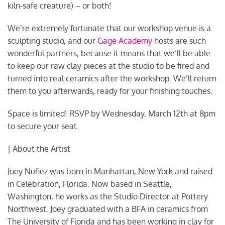
kiln-safe creature) – or both!
We’re extremely fortunate that our workshop venue is a
sculpting studio, and our
Gage Academy
hosts are such
wonderful partners, because it means that we’ll be able
to keep our raw clay pieces at the studio to be fired and
turned into real ceramics after the workshop. We’ll return
them to you afterwards, ready for your finishing touches.
Space is limited! RSVP by Wednesday, March 12th at 8pm
to secure your seat.
| About the Artist
Joey Nuñez was born in Manhattan, New York and raised
in Celebration, Florida. Now based in Seattle,
Washington, he works as the Studio Director at Pottery
Northwest. Joey graduated with a BFA in ceramics from
The University of Florida and has been working in clay for