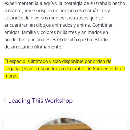
experimenten la alegría y la nostalgia de su trabajo hecho
a mano. Joey se inspira en personajes dramáticos y
coloridos de diversos medios ilustrativos que se
encuentran en dibujos animados y anime. Combinar
amigos, familia y colores brillantes y animados en
productos funcionales es el desafío que ha estado
desarrollando últimamente.
El espacio is limitado y solo disponible por orden de
llegada. ¡Favor responder pronto antes de 8pm en el 12 de
marzo!
Leading This Workshop